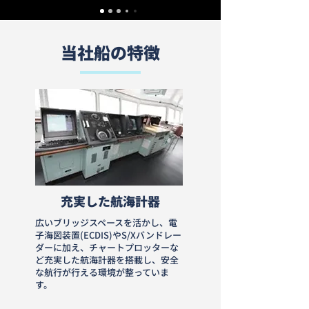
当社船の特徴
充実した航海計器
広いブリッジスペースを活かし、電
子海図装置(ECDIS)やS/Xバンドレー
ダーに加え、チャートプロッターな
ど充実した航海計器を搭載し、安全
な航行が行える環境が整っていま
す。