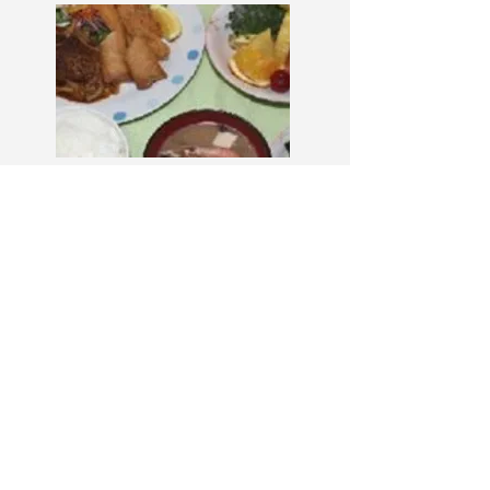
充実した食事
乗船中の食事は健康や船内の雰囲気
に大きく影響します。当社船では航
行区域に関わらず、料理専属の司厨
長が乗船しており、美味しく栄養バ
ランスに配慮した食事を提供してい
ます。