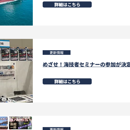
詳細はこちら
更新情報
めざせ！海技者セミナーの参加が決
詳細はこちら
更新情報