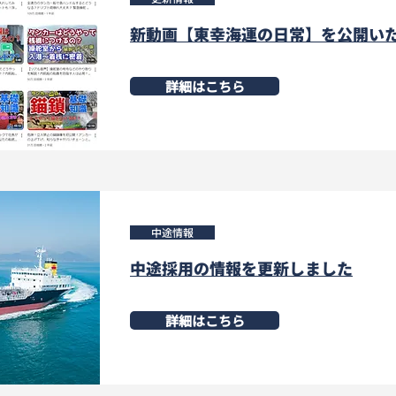
新動画【東幸海運の日常】を公開い
詳細はこちら
中途情報
中途採用の情報を更新しました
詳細はこちら