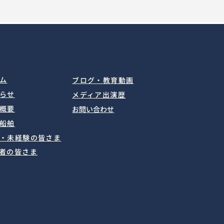
ム
ブログ・教育動画
知らせ
メディア出演歴
概要
​お問い合わせ
船舶
生・未経験の皆さま
者の皆さま